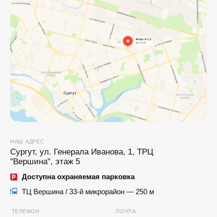
МЫ В СОЦИАЛЬНЫХ СЕТЯХ
© 2017-2026 ANVIO LLC
5,0
Читать отзывы
Политика использования файлов cookie
Общие правила оказания услуг
Политика конфиденциальности
Сайт запущен
Kete Design