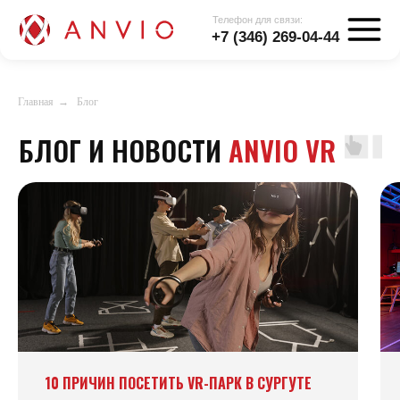
Телефон для связи:
+7 (346) 269-04-44
БЛОГ И НОВОСТИ
ANVIO VR
Главная
→
Блог
10 ПРИЧИН ПОСЕТИТЬ VR-ПАРК В СУРГУТЕ