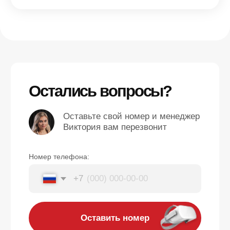
© 2017-2026 ANVIO LLC
5,0
Читать отзывы
Политика использования файлов cookie
Общие правила оказания услуг
Политика конфиденциальности
Сайт запущен
Kete Design