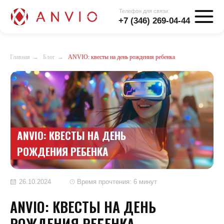
Телефон для связи:
+7 (346) 269-04-44
Главная
→
Блог
→
ANVIO: квесты на день рождения ребенка
ANVIO: КВЕСТЫ НА ДЕНЬ
РОЖДЕНИЯ РЕБЕНКА
26.10.2024
Время прочтения: 6 минут
ANVIO: КВЕСТЫ НА ДЕНЬ
РОЖДЕНИЯ РЕБЕНКА