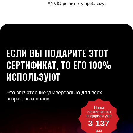
Свободное перемещение по
игровой зоне без проводов
Не стоите на месте, а по-настоящему движетесь,
как участник кино, стреляете в монстров
и с криками убегаете от них
100 м² локация свободного
перемещения