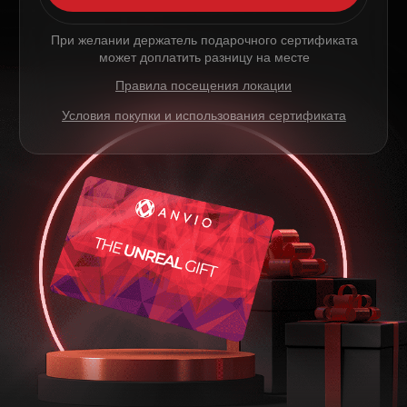
© 2017-2026 ANVIO LLC
5,0
Читать отзывы
Политика использования файлов cookie
Общие правила оказания услуг
Политика конфиденциальности
Сайт запущен
Kete Design