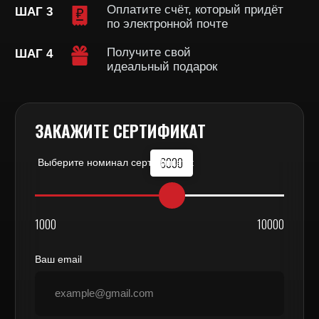
Остались вопросы?
Оставьте свой номер и менеджер
Виктория вам перезвонит
Номер телефона:
+7
Оставить номер
Нажимая на кнопку вы соглашаетесь
с
условиями политики конфиденциальности
и
офертой