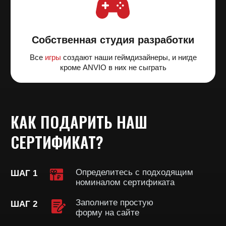
Тип сертификата
Физический
Электронный
Нажимая на кнопку вы соглашаетесь с
условиями политики
Заказать сертификат
конфиденциальности
и
офертой
При желании держатель подарочного сертификата
может доплатить разницу на месте
Правила посещения локации
Условия покупки и использования сертификата