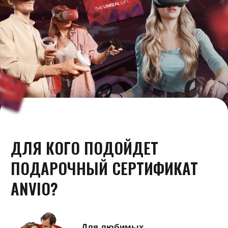
ДЛЯ КОГО ПОДОЙДЕТ
ПОДАРОЧНЫЙ СЕРТИФИКАТ
ANVIO?
Для любимых
Необычные приключения, яркие
эмоции и нестандартные ситуации ещё
больше сближают людей, которые
не представляют жизни друг без друга
Для друзей
Это будет подарок не только другу,
но и себе (ведь вас точно позовут
с собой). Сертификат станет хорошим
способом разнообразить уже ставшие
привычными встречи с друзьями
Для коллег